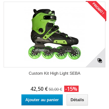
PROMO !
Custom Kit High Light SEBA
42,50 €
-15%
50,00 €
Ajouter au panier
Détails