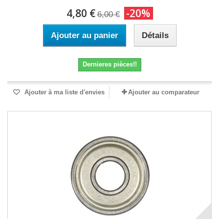
4,80 €
-20%
6,00 €
Ajouter au panier
Détails
Dernieres pièces!!
Ajouter à ma liste d'envies
Ajouter au comparateur