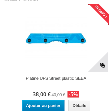
PROMO !
Platine UFS Street plastic SEBA
38,00 €
-5%
40,00 €
Ajouter au panier
Détails