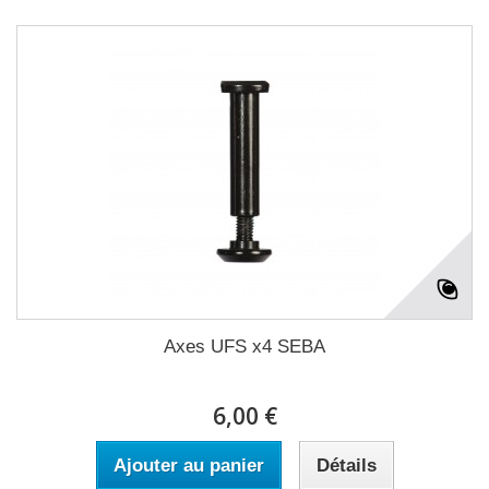
Axes UFS x4 SEBA
6,00 €
Ajouter au panier
Détails