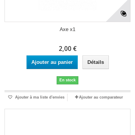
Axe x1
2,00 €
Ajouter au panier
Détails
En stock
Ajouter à ma liste d'envies
Ajouter au comparateur