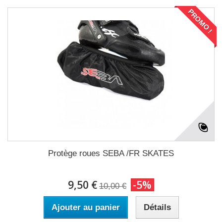
PROMO !
Protège roues SEBA /FR SKATES
9,50 €
-5%
10,00 €
Ajouter au panier
Détails