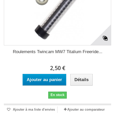
Roulements Twincam MW7 Titalium Freeride...
2,50 €
Ajouter au panier
Détails
En stock
Ajouter à ma liste d'envies
Ajouter au comparateur