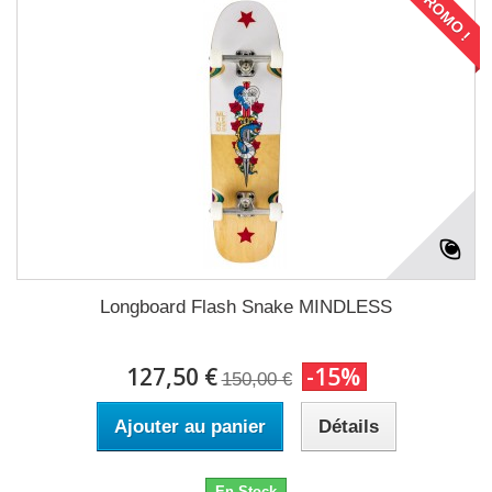
PROMO !
Longboard Flash Snake MINDLESS
127,50 €
-15%
150,00 €
Ajouter au panier
Détails
En Stock