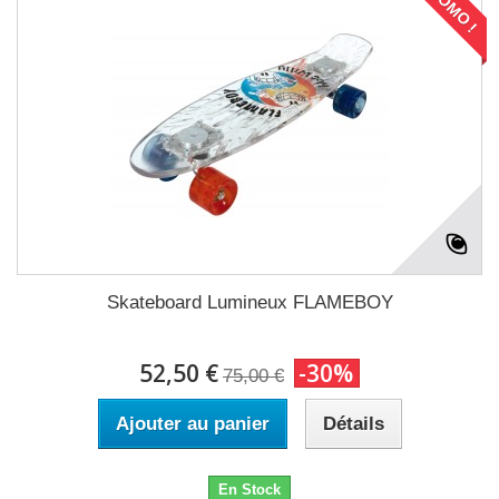
PROMO !
Skateboard Lumineux FLAMEBOY
52,50 €
-30%
75,00 €
Ajouter au panier
Détails
En Stock