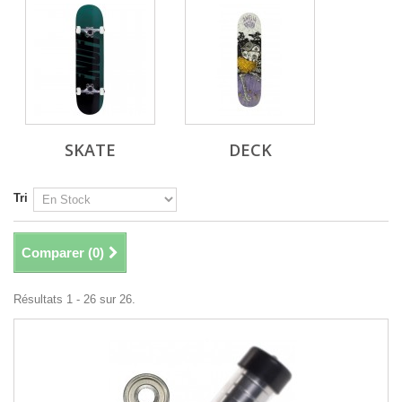
SKATE
DECK
Tri
Comparer (
0
)
Résultats 1 - 26 sur 26.