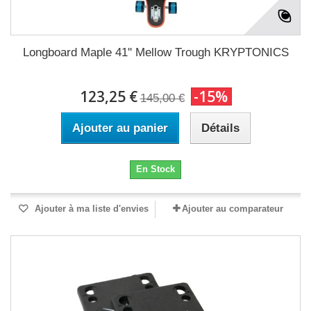
Longboard Maple 41'' Mellow Trough KRYPTONICS
123,25 €
-15%
145,00 €
Ajouter au panier
Détails
En Stock
Ajouter à ma liste d'envies
Ajouter au comparateur