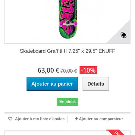
Skateboard Graffiti II 7.25" x 29.5" ENUFF
63,00 €
-10%
70,00 €
Ajouter au panier
Détails
En stock
Ajouter à ma liste d'envies
Ajouter au comparateur