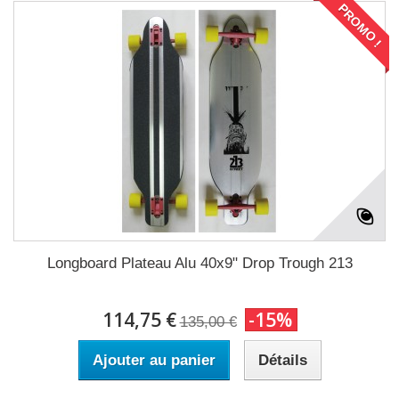
PROMO !
Longboard Plateau Alu 40x9" Drop Trough 213
114,75 €
-15%
135,00 €
Ajouter au panier
Détails