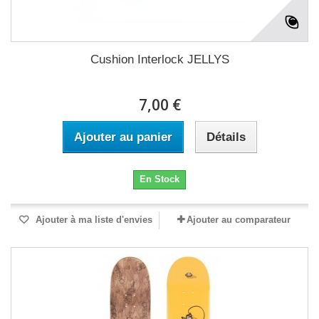
Cushion Interlock JELLYS
7,00 €
Ajouter au panier
Détails
En Stock
Ajouter à ma liste d'envies
Ajouter au comparateur