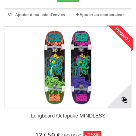
Ajouter à ma liste d'envies
Ajouter au comparateur
PROMO !
Longboard Octopuke MINDLESS
127,50 €
-15%
150,00 €