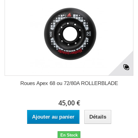
Roues Apex 68 ou 72/80A ROLLERBLADE
45,00 €
Ajouter au panier
Détails
En Stock