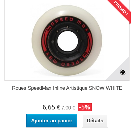
PROMO !
Roues SpeedMax Inline Artistique SNOW WHITE
6,65 €
-5%
7,00 €
Ajouter au panier
Détails