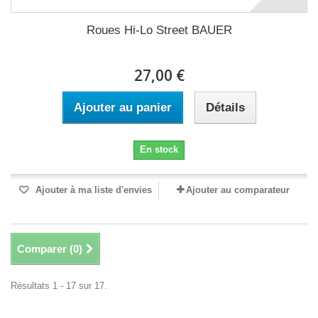
Roues Hi-Lo Street BAUER
27,00 €
Ajouter au panier
Détails
En stock
Ajouter à ma liste d'envies
Ajouter au comparateur
Comparer (
0
)
Résultats 1 - 17 sur 17.