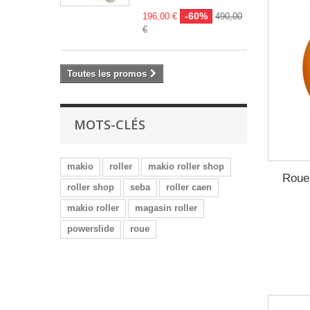
-60%
196,00 €
490,00
€
Toutes les promos
MOTS-CLÉS
makio
roller
makio roller shop
Roue
roller shop
seba
roller caen
makio roller
magasin roller
powerslide
roue