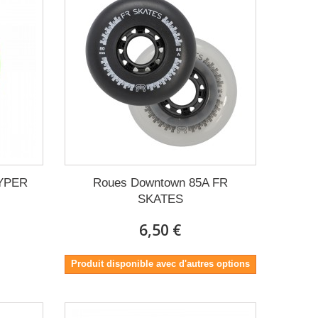
HYPER
Roues Downtown 85A FR
SKATES
6,50 €
Produit disponible avec d'autres options