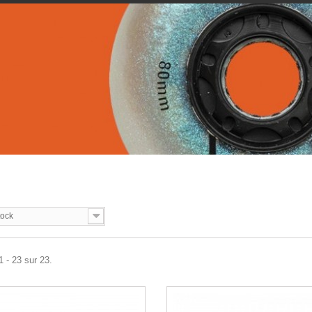
tock
1 - 23 sur 23.