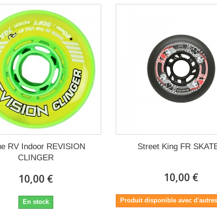
e RV Indoor REVISION
Street King FR SKAT
CLINGER
10,00 €
10,00 €
Produit disponible avec d'autre
En stock