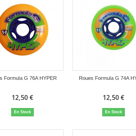
s Formula G 76A HYPER
Roues Formula G 74A 
12,50 €
12,50 €
En Stock
En Stock