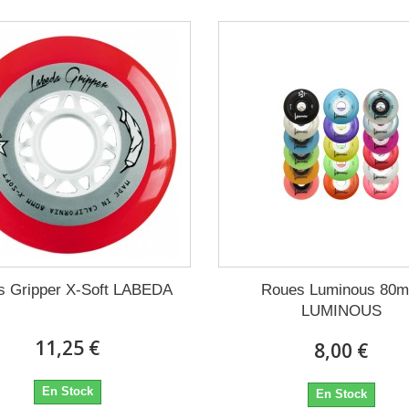
s Gripper X-Soft LABEDA
Roues Luminous 80
LUMINOUS
11,25 €
8,00 €
En Stock
En Stock