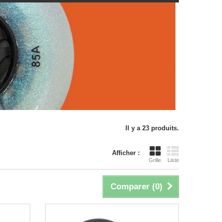
Il y a 23 produits.
Afficher :
Grille
Liste
Comparer (
0
)