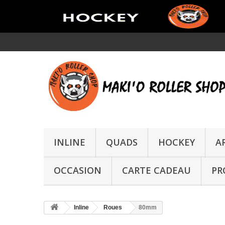
INLINE
QUADS
HOCKEY
A
OCCASION
CARTE CADEAU
PR
Inline
Roues
80mm