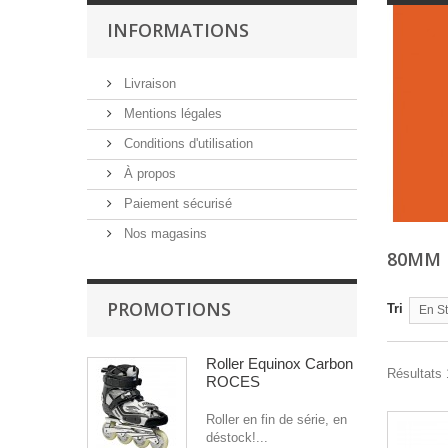
INFORMATIONS
Livraison
Mentions légales
Conditions d'utilisation
À propos
Paiement sécurisé
Nos magasins
80MM
PROMOTIONS
Tri
En S
Roller Equinox Carbon
Résultats 
ROCES
Roller en fin de série, en
déstock!...