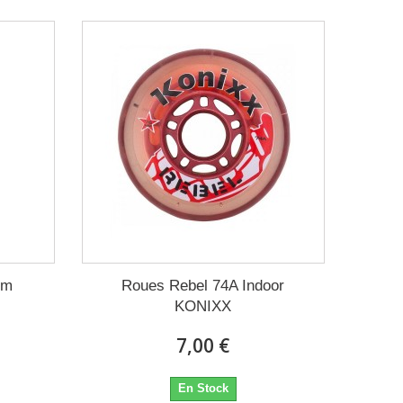
mm
Roues Rebel 74A Indoor
KONIXX
7,00 €
En Stock