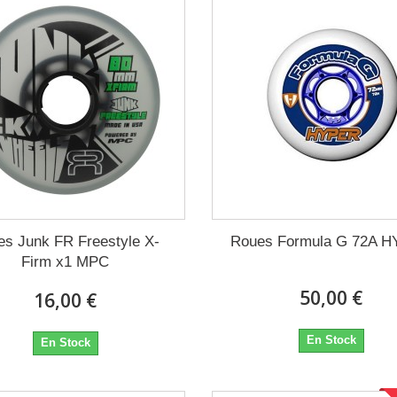
es Junk FR Freestyle X-
Roues Formula G 72A 
Firm x1 MPC
50,00 €
16,00 €
En Stock
En Stock