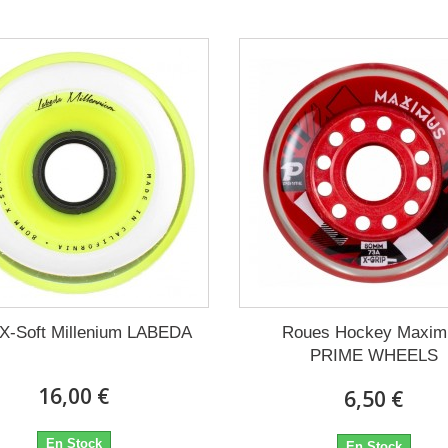
X-Soft Millenium LABEDA
Roues Hockey Maxim
PRIME WHEELS
16,00 €
6,50 €
En Stock
En Stock