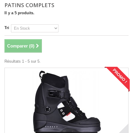
PATINS COMPLETS
Il y a 5 produits.
Tri
Comparer (
0
)
Résultats 1 - 5 sur 5.
PROMO !