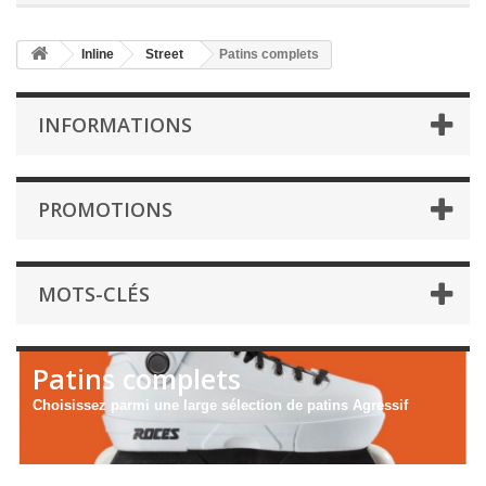
Inline
Street
Patins complets
INFORMATIONS
PROMOTIONS
MOTS-CLÉS
Patins complets
Choisissez parmi une large sélection de patins Agressif