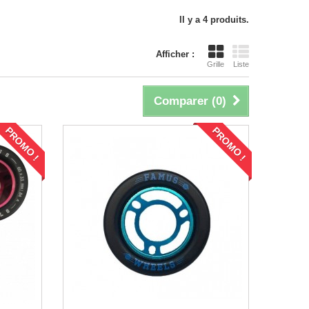
Il y a 4 produits.
Afficher :
Grille
Liste
Comparer (
0
)
PROMO !
PROMO !