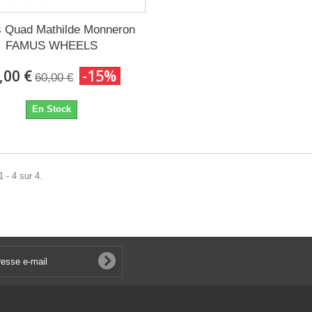
 Quad Mathilde Monneron
FAMUS WHEELS
,00 €
-15%
60,00 €
En Stock
 - 4 sur 4.