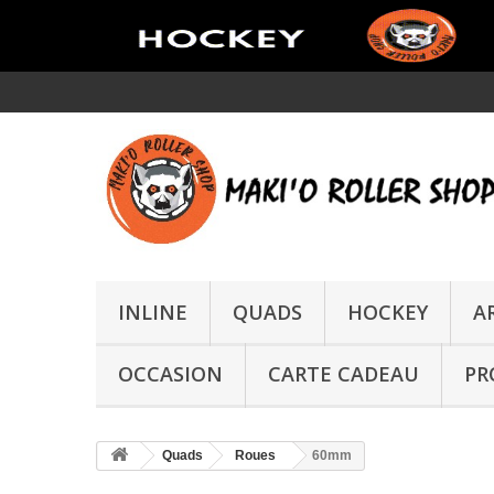
INLINE
QUADS
HOCKEY
A
OCCASION
CARTE CADEAU
PR
Quads
Roues
60mm