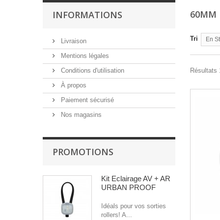
60MM
INFORMATIONS
Tri
En S
Livraison
Mentions légales
Conditions d'utilisation
Résultats 1
À propos
Paiement sécurisé
Nos magasins
PROMOTIONS
Kit Eclairage AV + AR
URBAN PROOF
Idéals pour vos sorties
rollers! A...