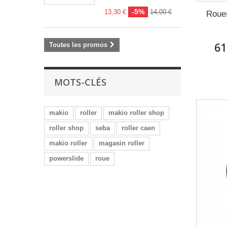
-5%
13,30 €
14,00 €
Roue
61
Toutes les promos
MOTS-CLÉS
makio
roller
makio roller shop
roller shop
seba
roller caen
makio roller
magasin roller
powerslide
roue