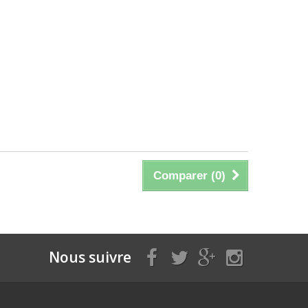
Comparer (
0
)
Nous suivre