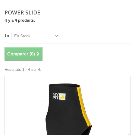
POWER SLIDE
Il y a 4 produits.
Tri
Comparer (
0
)
Résultats 1 - 4 sur 4.