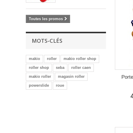
Toutes les promos
MOTS-CLÉS
makio
roller
makio roller shop
roller shop
seba
roller caen
Port
makio roller
magasin roller
powerslide
roue