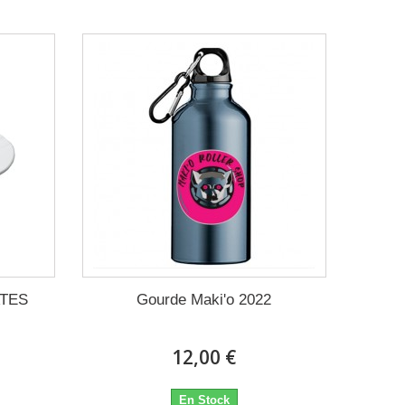
ATES
Gourde Maki'o 2022
12,00 €
En Stock