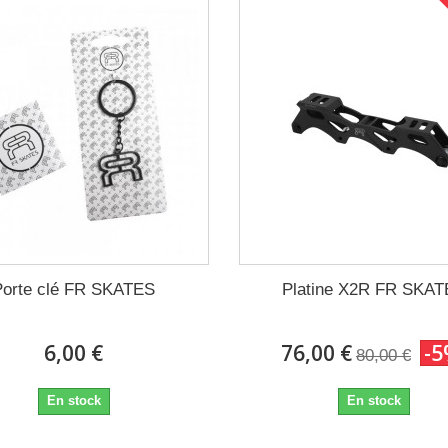
Porte clé FR SKATES
Platine X2R FR SKA
6,00 €
76,00 €
-
80,00 €
En stock
En stock