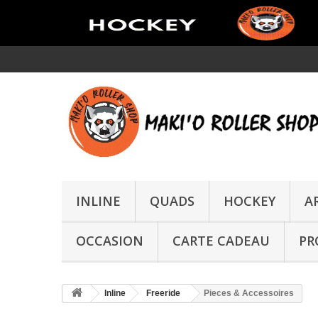
INLINE
QUADS
HOCKEY
A
OCCASION
CARTE CADEAU
PR
Inline
Freeride
Pieces & Accessoires