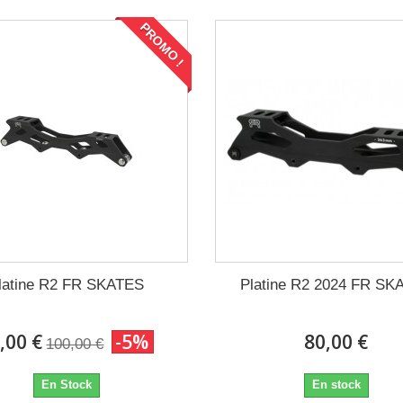
PROMO !
latine R2 FR SKATES
Platine R2 2024 FR SK
,00 €
-5%
80,00 €
100,00 €
En Stock
En stock