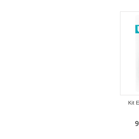
Kit 
9