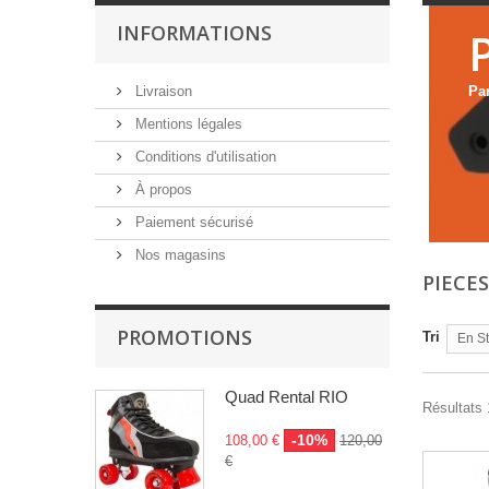
INFORMATIONS
Livraison
Pa
Mentions légales
Conditions d'utilisation
À propos
Paiement sécurisé
Nos magasins
PIECE
PROMOTIONS
Tri
En S
Quad Rental RIO
Résultats 
-10%
108,00 €
120,00
€