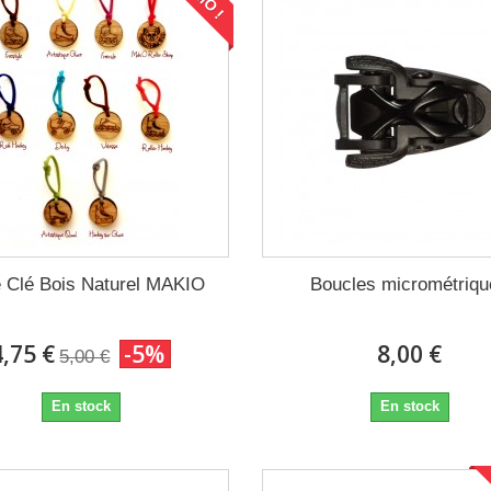
e Clé Bois Naturel MAKIO
Boucles micrométriq
4,75 €
-5%
8,00 €
5,00 €
En stock
En stock