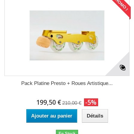
PROMO !
Pack Platine Presto + Roues Artistique...
199,50 €
-5%
210,00 €
Ajouter au panier
Détails
En Stock