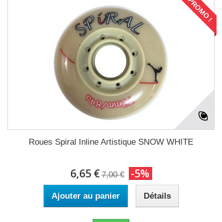
PROMO !
Roues Spiral Inline Artistique SNOW WHITE
6,65 €
-5%
7,00 €
Ajouter au panier
Détails