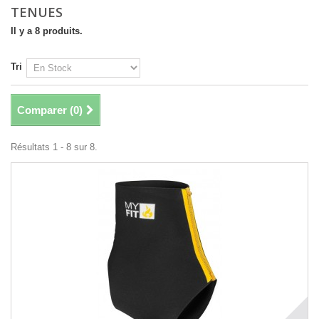
TENUES
Il y a 8 produits.
Tri
Comparer (
0
)
Résultats 1 - 8 sur 8.