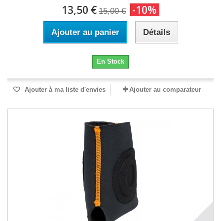
13,50 €
-10%
15,00 €
Ajouter au panier
Détails
En Stock
Ajouter à ma liste d'envies
Ajouter au comparateur