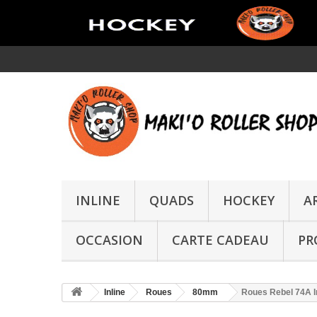
INLINE
QUADS
HOCKEY
A
OCCASION
CARTE CADEAU
PR
Inline
Roues
80mm
Roues Rebel 74A 