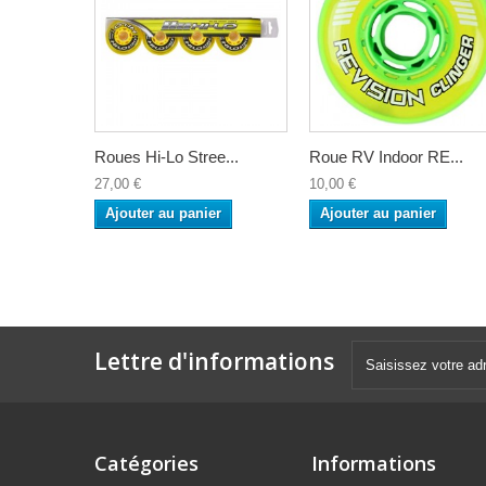
Roues Hi-Lo Stree...
Roue RV Indoor RE...
27,00 €
10,00 €
Ajouter au panier
Ajouter au panier
Lettre d'informations
Catégories
Informations