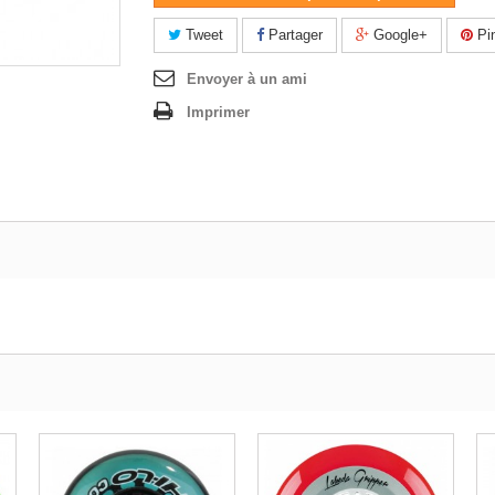
Tweet
Partager
Google+
Pin
Envoyer à un ami
Imprimer