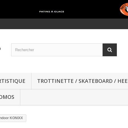
RTISTIQUE
TROTTINETTE / SKATEBOARD / HEE
OMOS
Indoor KONIXX