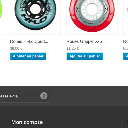
Roues Hi-Lo Court...
Roues Gripper X-S...
Ro
38,00 €
11,25 €
6,
Ajouter au panier
Ajouter au panier
A
Mon compte