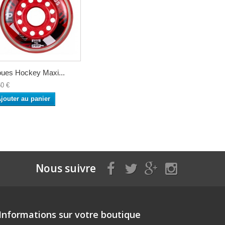
ues Hockey Maxi...
50 €
jouter au panier
Nous suivre
Informations sur votre boutique