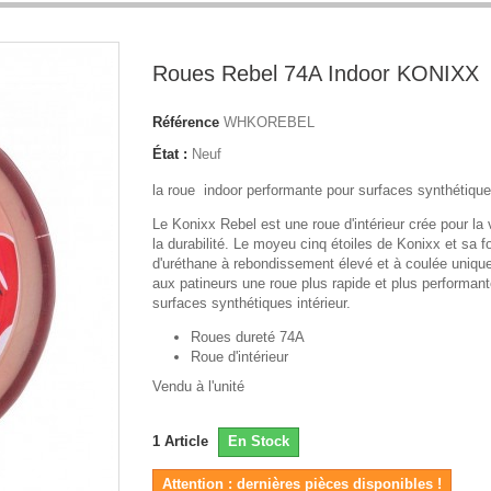
Roues Rebel 74A Indoor KONIXX
Référence
WHKOREBEL
État :
Neuf
la roue indoor performante pour surfaces synthétique
Le Konixx Rebel est une roue d'intérieur crée pour la 
la durabilité. Le moyeu cinq étoiles de Konixx et sa f
d'uréthane à rebondissement élevé et à coulée uniqu
aux patineurs une roue plus rapide et plus performant
surfaces synthétiques intérieur.
Roues dureté 74A
Roue d'intérieur
Vendu à l'unité
1
Article
En Stock
Attention : dernières pièces disponibles !