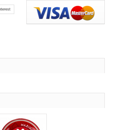
terest