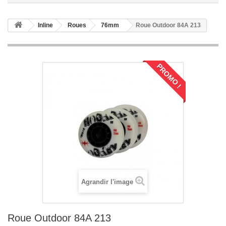
Inline
Roues
76mm
Roue Outdoor 84A 213
PROMO !
Agrandir l'image
Roue Outdoor 84A 213