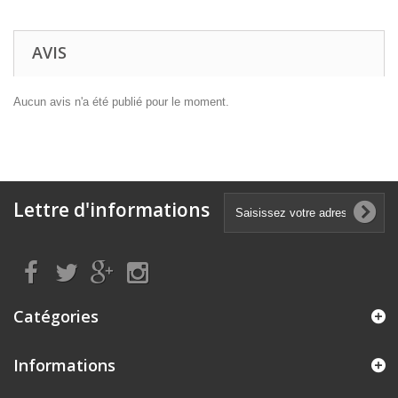
AVIS
Aucun avis n'a été publié pour le moment.
Lettre d'informations
Catégories
Informations