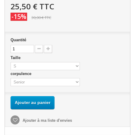
25,50 €
TTC
-15%
30,00 €
TTC
Quantité
Taille
corpulence
Ajouter au panier
Ajouter à ma liste d'envies