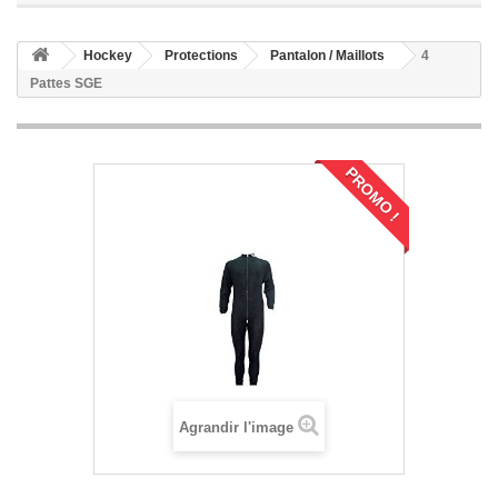
Hockey
Protections
Pantalon / Maillots
4
Pattes SGE
PROMO !
Agrandir l'image