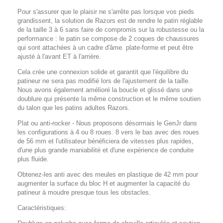
Pour s'assurer que le plaisir ne s'arrête pas lorsque vos pieds
grandissent, la solution de Razors est de rendre le patin réglable
de la taille 3 à 6 sans faire de compromis sur la robustesse ou la
performance : le patin se compose de 2 coques de chaussures
qui sont attachées à un cadre d'âme. plate-forme et peut être
ajusté à l'avant ET à l'arrière.
Cela crée une connexion solide et garantit que l'équilibre du
patineur ne sera pas modifié lors de l'ajustement de la taille.
Nous avons également amélioré la boucle et glissé dans une
doublure qui présente la même construction et le même soutien
du talon que les patins adultes Razors.
Plat ou anti-rocker - Nous proposons désormais le GenJr dans
les configurations à 4 ou 8 roues. 8 vers le bas avec des roues
de 56 mm et l'utilisateur bénéficiera de vitesses plus rapides,
d'une plus grande maniabilité et d'une expérience de conduite
plus fluide.
Obtenez-les anti avec des meules en plastique de 42 mm pour
augmenter la surface du bloc H et augmenter la capacité du
patineur à moudre presque tous les obstacles.
Caractéristiques: