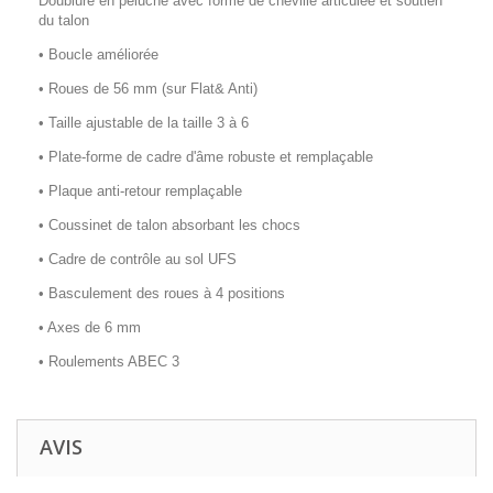
Doublure en peluche avec forme de cheville articulée et soutien
du talon
• Boucle améliorée
• Roues de 56 mm (sur Flat& Anti)
• Taille ajustable de la taille 3 à 6
• Plate-forme de cadre d'âme robuste et remplaçable
• Plaque anti-retour remplaçable
• Coussinet de talon absorbant les chocs
• Cadre de contrôle au sol UFS
• Basculement des roues à 4 positions
• Axes de 6 mm
• Roulements ABEC 3
AVIS