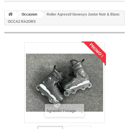
Occasion
Roller Agressif Genesys Junior Noir & Blanc
OCCAZ RAZORS
PROMO !
Agrandir l'image