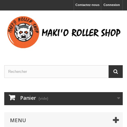
Contactez-nous
Connexion
Panier
(vide)
MENU