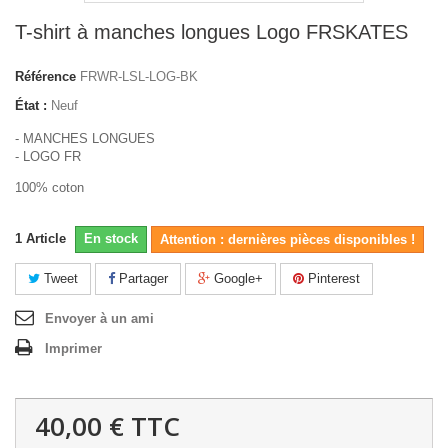
T-shirt à manches longues Logo FRSKATES
Référence
FRWR-LSL-LOG-BK
État :
Neuf
- MANCHES LONGUES
- LOGO FR
100% coton
1
Article
En stock
Attention : dernières pièces disponibles !
Tweet
Partager
Google+
Pinterest
Envoyer à un ami
Imprimer
40,00 €
TTC