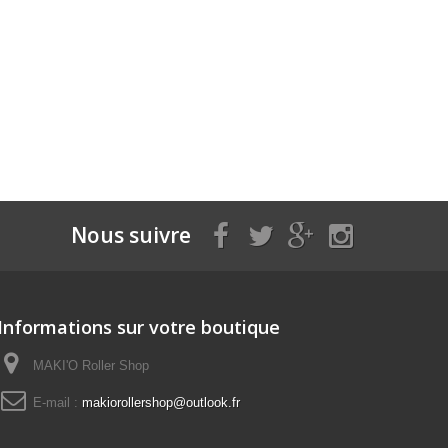
Nous suivre
Informations sur votre boutique
MAKI'O Roller Shop
E-mail :
makiorollershop@outlook.fr