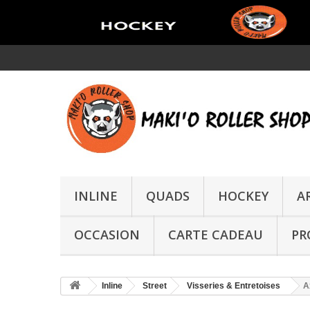
INLINE
QUADS
HOCKEY
A
OCCASION
CARTE CADEAU
PR
Inline
Street
Visseries & Entretoises
A