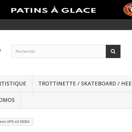
RTISTIQUE
TROTTINETTE / SKATEBOARD / HEE
OMOS
xes UFS x4 SEBA