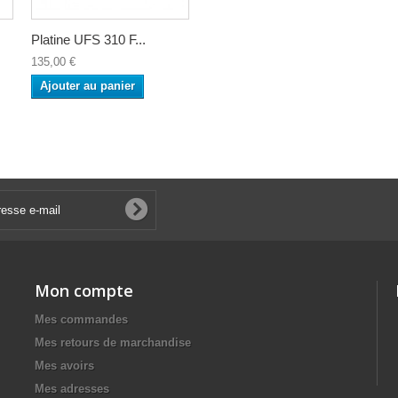
Platine UFS 310 F...
135,00 €
Ajouter au panier
Mon compte
Mes commandes
Mes retours de marchandise
Mes avoirs
Mes adresses