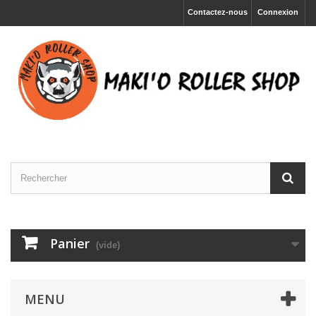
Contactez-nous
Connexion
Panier
(vide)
MENU