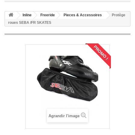
Inline
Freeride
Pieces & Accessoires
Protège
roues SEBA /FR SKATES
PROMO !
Agrandir l'image